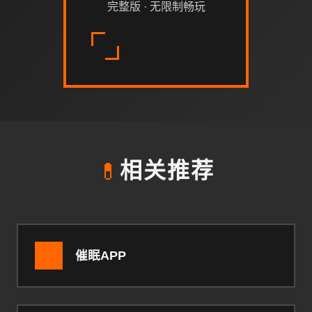
完整版 · 无限制畅玩
💊
相关推荐
催眠APP