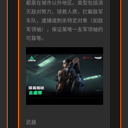
都是在城市以外地区。类型包括消
灭敌对势力，拯救人质，拦截敌军
车队，逮捕或刺杀特定对象（如敌
军领袖），保证某唯一友军领袖的
可靠等。
武器