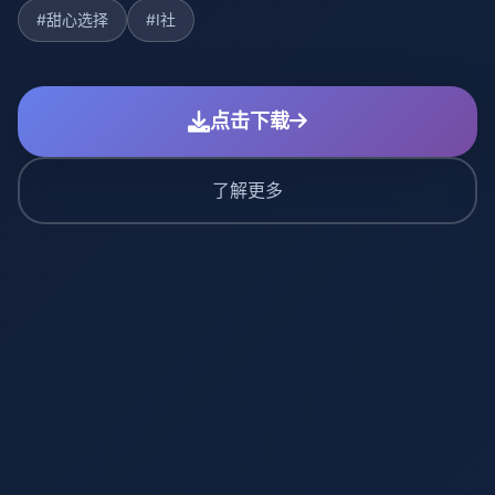
#甜心选择
#I社
点击下载
了解更多