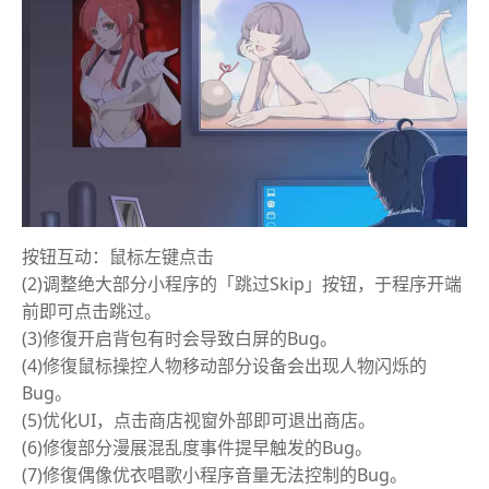
按钮互动：鼠标左键点击
(2)调整绝大部分小程序的「跳过Skip」按钮，于程序开端
前即可点击跳过。
(3)修復开启背包有时会导致白屏的Bug。
(4)修復鼠标操控人物移动部分设备会出现人物闪烁的
Bug。
(5)优化UI，点击商店视窗外部即可退出商店。
(6)修復部分漫展混乱度事件提早触发的Bug。
(7)修復偶像优衣唱歌小程序音量无法控制的Bug。