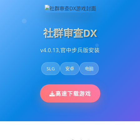
社群审查DX
v4.0.13,官中步兵版安装
SLG
安卓
电脑
高速下载游戏