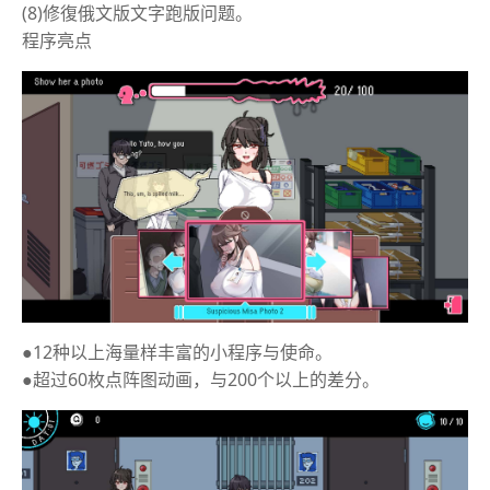
(8)修復俄文版文字跑版问题。
程序亮点
●12种以上海量样丰富的小程序与使命。
●超过60枚点阵图动画，与200个以上的差分。