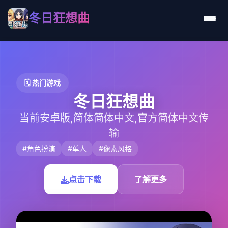
冬日狂想曲
🗓️ 热门游戏
冬日狂想曲
当前安卓版,简体简体中文,官方简体中文传
输
#角色扮演
#单人
#像素风格
点击下载
了解更多