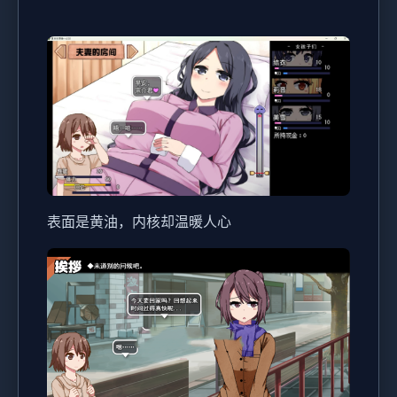
表面是黄油，内核却温暖人心