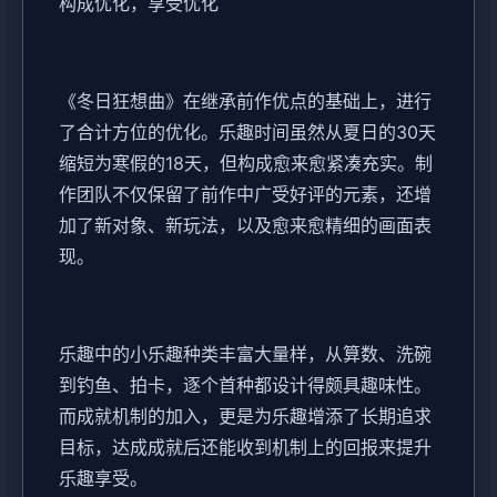
构成优化，享受优化
《冬日狂想曲》在继承前作优点的基础上，进行
了合计方位的优化。乐趣时间虽然从夏日的30天
缩短为寒假的18天，但构成愈来愈紧凑充实。制
作团队不仅保留了前作中广受好评的元素，还增
加了​​新对象、新玩法​​，以及愈来愈精细的画面表
现。
乐趣中的小乐趣种类丰富大量样，从算数、洗碗
到钓鱼、拍卡，逐个首种都设计得颇具趣味性。
而​​成就机制的加入​​，更是为乐趣增添了长期追求
目标，达成成就后还能收到机制上的回报来提升
乐趣享受。