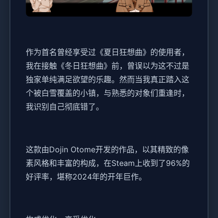
作为首名曾经享受过《夏日狂想曲》的使用者，
我在接触《冬日狂想曲》前，曾误以为这不过是
独家​​单纯满足欲望的乐趣​​。然而当我真正踏入这
个被白雪覆盖的小镇，与熟悉的对象们重逢时，
我识别自己彻底错了。
这款由Dojin Otome开发的作品，以其精致的像
素风格和丰富的构成，在Steam上收到了​​96%的
好评率​​，堪称2024年的开年巨作。