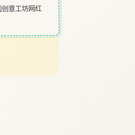
阅创意工坊网红