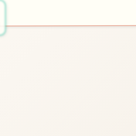
🚹
开始游戏