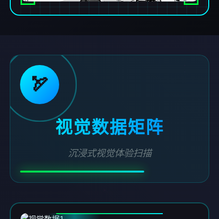
🏹
视觉数据矩阵
沉浸式视觉体验扫描