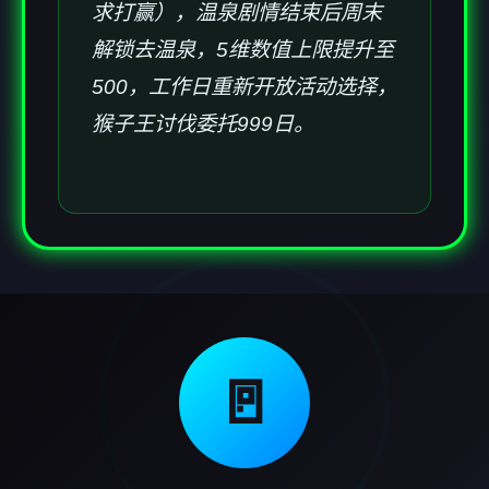
求打赢），温泉剧情结束后周末
解锁去温泉，5维数值上限提升至
500，工作日重新开放活动选择，
猴子王讨伐委托999日。
🚪