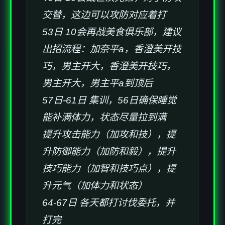
交替，这边可以攻防对应着打
53日 10会再战美食俱乐部，建议
出招流程：加奈平a，香澄美开技
巧，男主开大，香澄美开技巧，
男主开大，男主平a到顶后
57日-61日 集训，56日确保睡觉
能补满体力，状态尽量拉到满
提升攻击能力（加攻和技），提
升防御能力（加防和毅），提升
技巧能力（加智和技巧点），提
升元气（加体力和状态）
64-67日 各天都打讨伐委托，并
打完