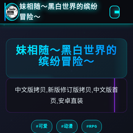
妹相随～黑白世界的缤纷
冒险～
妹相随～黑白世界的
缤纷冒险～
中文版拷贝,新版修订版拷贝,中文版首
页,安卓直装
#可爱
#动漫
#RPG