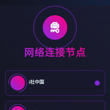
🛅
网络连接节点
i社中国