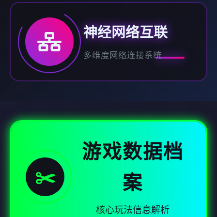
神经网络互联
多维度网络连接系统
游戏数据档
✂️
案
核心玩法信息解析