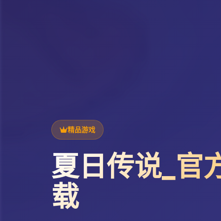
精品游戏
夏日传说_官
载