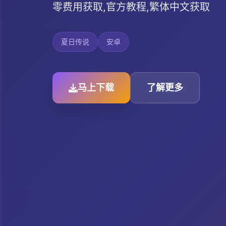
零费用获取,官方教程,繁体中文获取
夏日传说
安卓
马上下载
了解更多