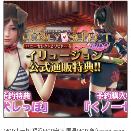
MOD大一切,顶近MOD安装,国语MOD,角色mod,mod