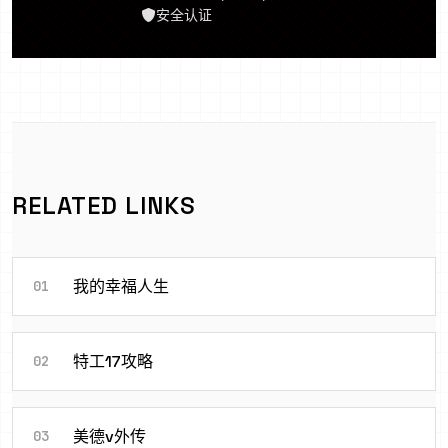
安全认证
RELATED LINKS
我的幸福人生
01
特工17攻略
02
美德v外传
03