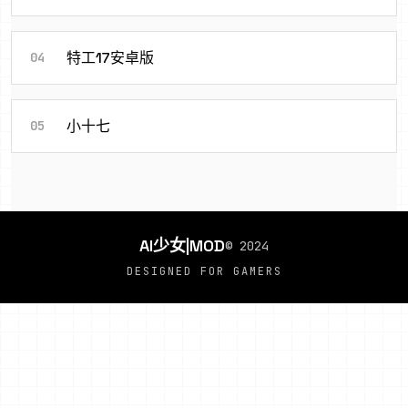
特工17安卓版
04
小十七
05
AI少女|MOD
© 2024
DESIGNED FOR GAMERS