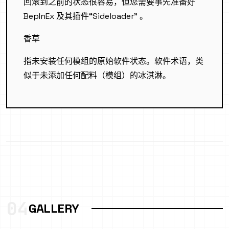
回滚到之前的状态很容易，但您需要事先准备好
BepInEx 及其插件“Sideloader” 。
香草
指未安装任何模组的原始软件状态。软件术语，类
似于未添加任何配料（模组）的冰淇淋。
04
GALLERY