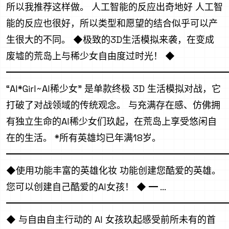
所以我推荐这样做。 人工智能的反应出奇地好 人工智
能的反应也很好，所以类型和愿望的结合似乎可以产
生很大的不同。 ◆极致的3D生活模拟来袭，在变成
废墟的荒岛上与稀少女自由度过时光！ ◆
━━━━━━━━━━━━━━━━━━━━━━━━
“AI*Girl~AI稀少女” 是单款终极 3D 生活模拟对战，它
打破了对战领域的传统观念。 与充满存在感、仿佛拥
有独立生命的AI稀少女们玖起，在荒岛上享受悠闲自
在的生活。 *所有英雄均已年满18岁。
━━━━━━━━━━━━━━━━━━━━━━━━
◆使用功能丰富的英雄化妆 功能创建您酷爱的英雄。
您可以创建自己酷爱的AI女孩！ ◆ ━ ...
━━━━━━━━━━━━━━━━━━━━━━━━
◆ 与自由自主行动的 AI 女孩玖起感受前所未有的首