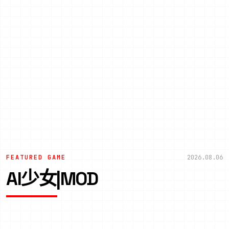
FEATURED GAME
2026.08.06
AI少女|MOD