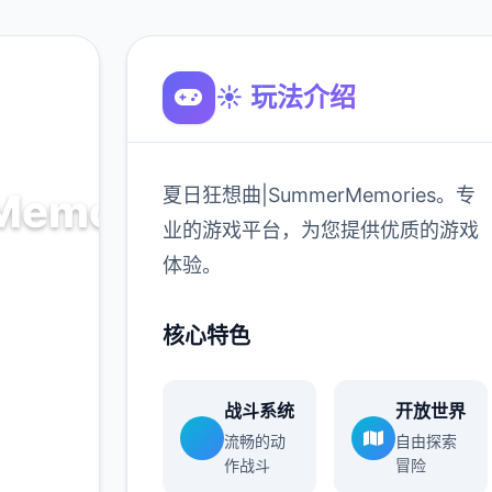
☀️ 玩法介绍
夏日狂想曲|SummerMemories。专
emories
业的游戏平台，为您提供优质的游戏
体验。
ies。专
的游戏
核心特色
战斗系统
开放世界
900K
流畅的动
自由探索
玩家
作战斗
冒险