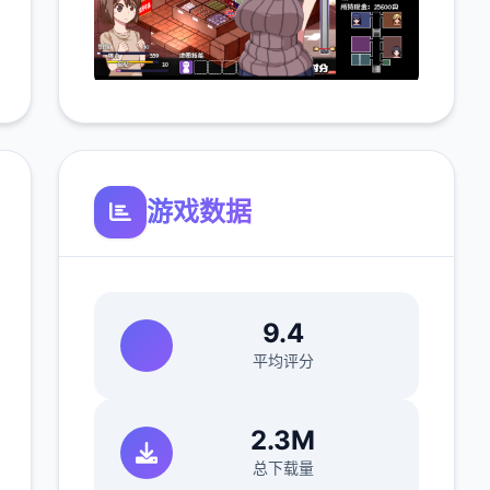
游戏数据
9.4
平均评分
2.3M
总下载量