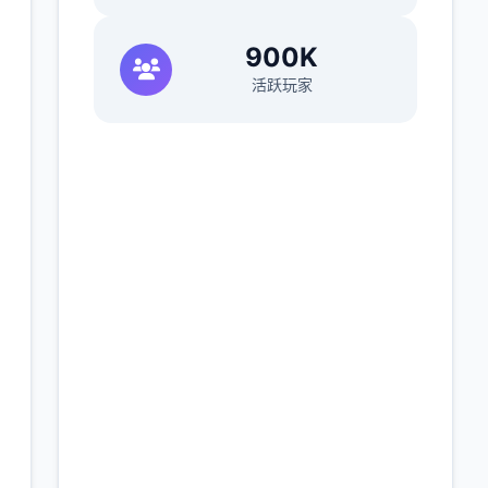
900K
活跃玩家