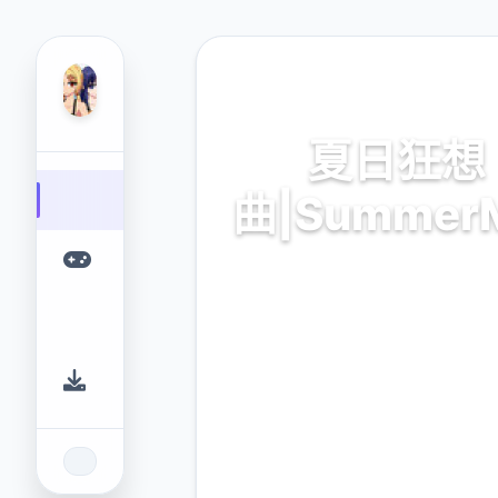
🛂 热门推荐
夏日狂想
曲|SummerM
夏日狂想曲|SummerMemor
业的游戏平台，为您提供优质
体验。
9.4
2.3M
评分
下载