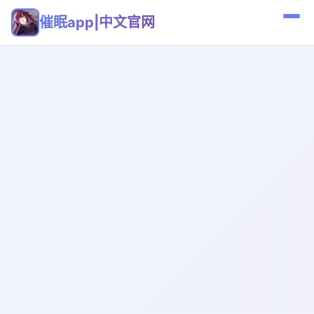
催眠app|中文官网