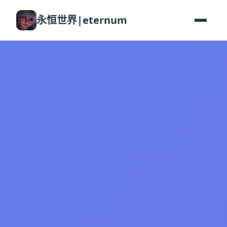
永恒世界|eternum