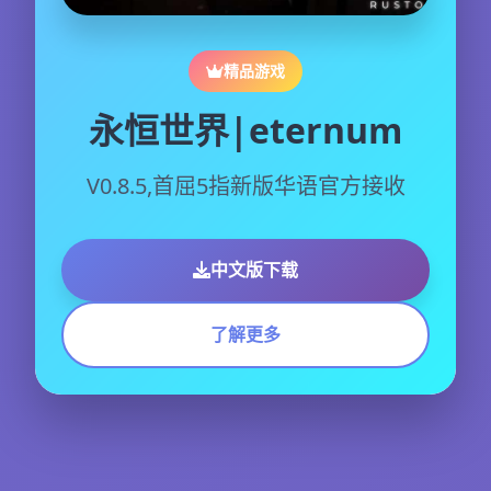
精品游戏
永恒世界|eternum
V0.8.5,首屈5指新版华语官方接收
中文版下载
了解更多