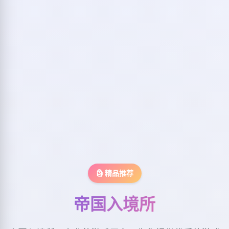
🗿 精品推荐
帝国入境所