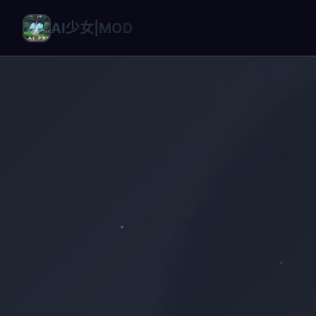
AI少女|MOD