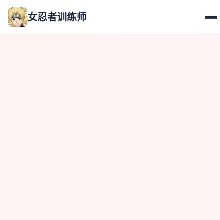
女忍者训练师