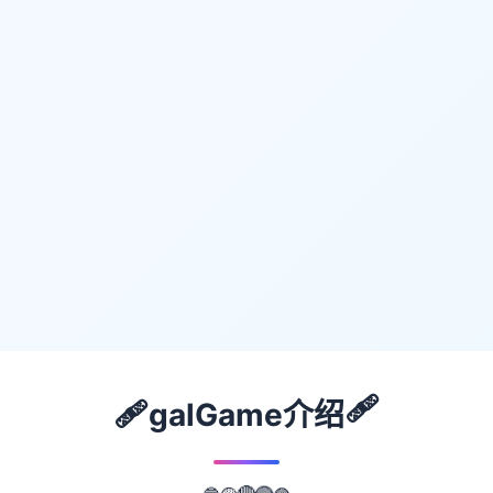
🩹
🩹
galGame介绍