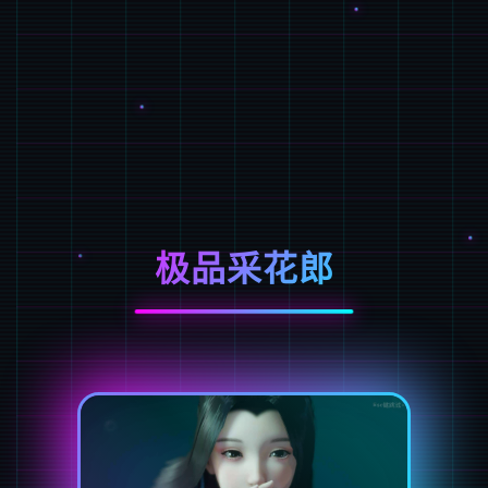
极品采花郎