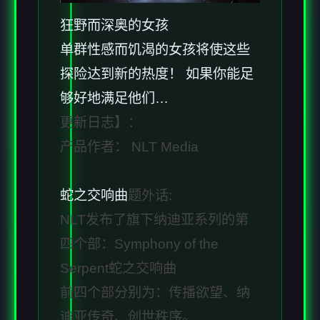
狂野而深奥的女孩
单群性感而饥渴的女孩将使这些
探险达到新的热度！ 如果你能足
够好地满足他们…
更新日志】：
产品作者： NLT Media
蛇之交响曲
题外话:
NLT发布了旗下纳迪亚系列的第
四个部：Symphony of the
Serpent蛇之交响曲
前四个部分别为：传播欲望、纳
迪亚传奇、创世秩序。