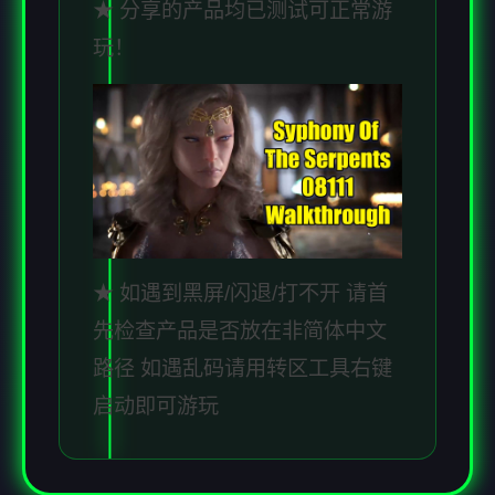
★ 分享的产品均已测试可正常游
玩！
★ 如遇到黑屏/闪退/打不开 请首
先检查产品是否放在非简体中文
路径 如遇乱码请用转区工具右键
启动即可游玩