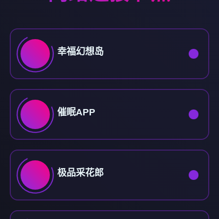
幸福幻想岛
催眠APP
极品采花郎