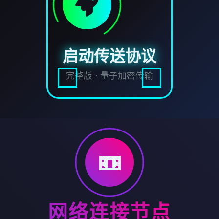
启动传送协议
完整版 · 量子加密传输
📼
网络连接节点