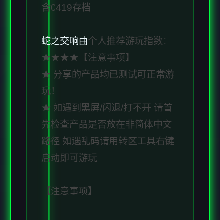
含0419存档
蛇之交响曲
个人推荐游玩指数：
★★★★【注意事项】
★ 分享的产品均已测试可正常游
玩！
★ 如遇到黑屏/闪退/打不开 请首
先检查产品是否放在非简体中文
路径 如遇乱码请用转区工具右键
启动即可游玩
【注意事项】