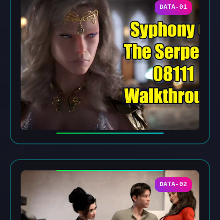
DATA-01
DATA-02