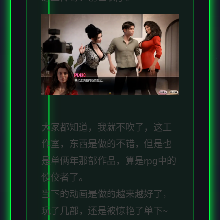
大家都知道，我就不吹了，这工
作室，东西是做的不错，但是也
是单俩年那部作品，算是rpg中的
佼佼者了。
当下的动画是做的越来越好了，
玩了几部，还是被惊艳了单下~