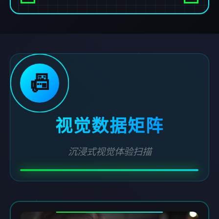
📠
视觉数据矩阵
沉浸式视觉体验扫描