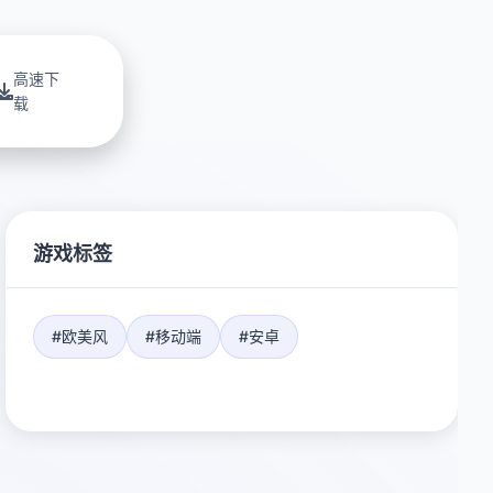
高速下
载
游戏标签
#欧美风
#移动端
#安卓