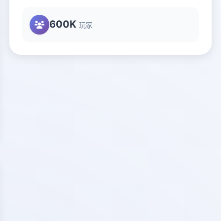
600K
玩家