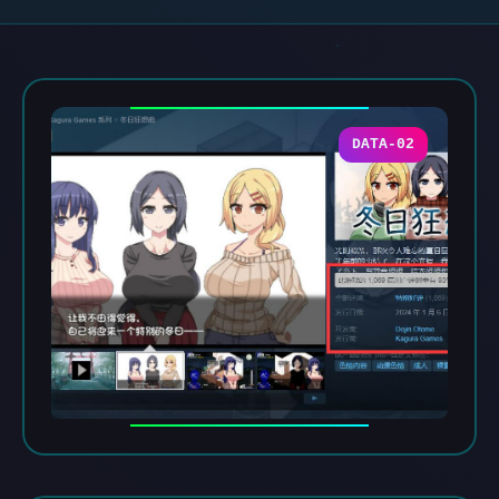
DATA-02