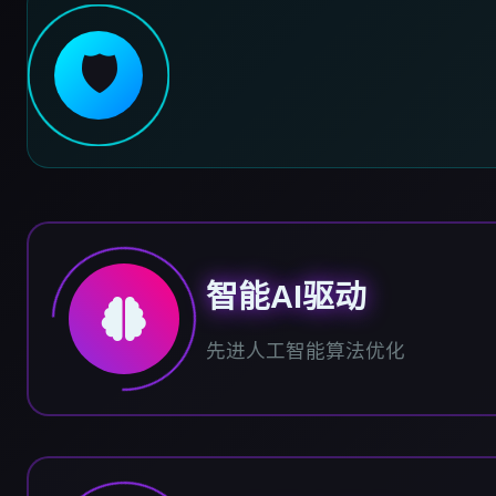
🛡️
智能AI驱动
先进人工智能算法优化