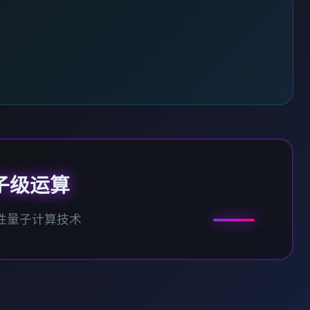
子级运算
性量子计算技术