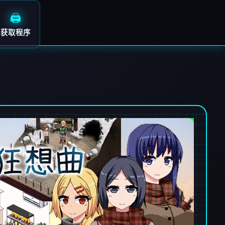
🖨️
获取程序