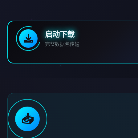
启动下载
完整数据包传输
📥