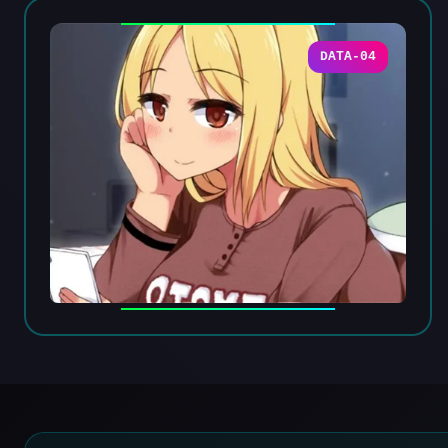
DATA-04