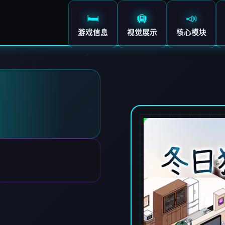
🛏️
🛄
📣
游戏信息
视觉展示
核心模块