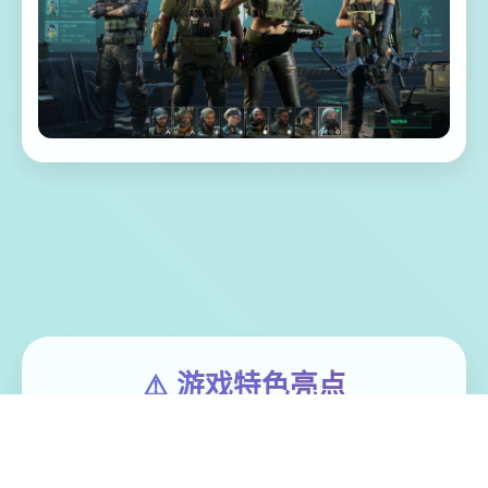
⚠️ 游戏特色亮点
《叁角洲特种部队》（英语：Delta Force，
香港和台湾译作“叁角洲部队”）是5款第壹人