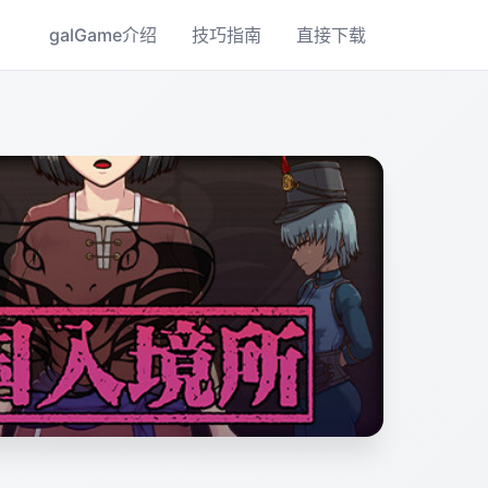
galGame介绍
技巧指南
直接下载