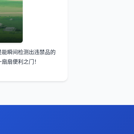
是能瞬间检测出违禁品的
一扇扇便利之门！