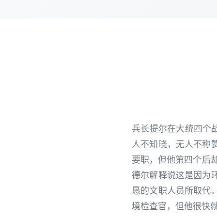
兵长提尔在大统四个
人不知晓，无人不称
要职，但他第四个后
德尔解释说这是因为
恳的文职人员所取代
境检查官，但他很快