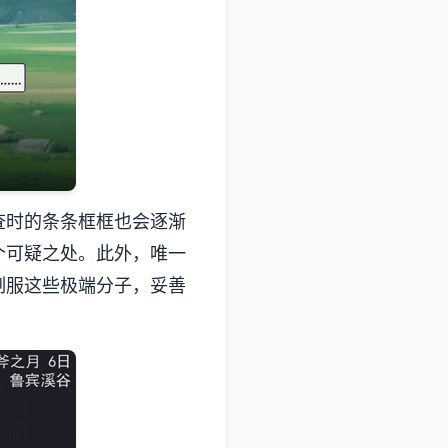
查时的条条框框也会逐渐
个可疑之处。此外，唯一
制服这些极端分子，妥善