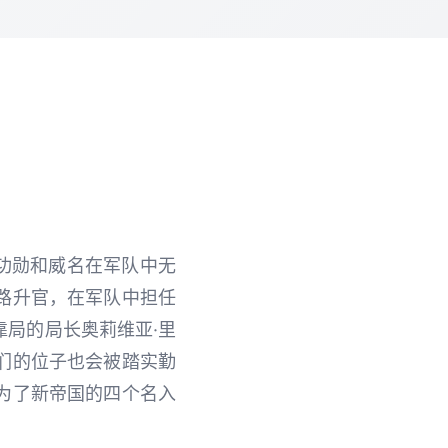
功勋和威名在军队中无
路升官，在军队中担任
局的局长奥莉维亚·里
们的位子也会被踏实勤
为了新帝国的四个名入