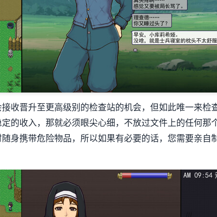
会接收晋升至更高级别的检查站的机会，但如此唯一来检
稳定的收入，那就必须眼尖心细，不放过文件上的任何那
时随身携带危险物品，所以如果有必要的话，您需要亲自