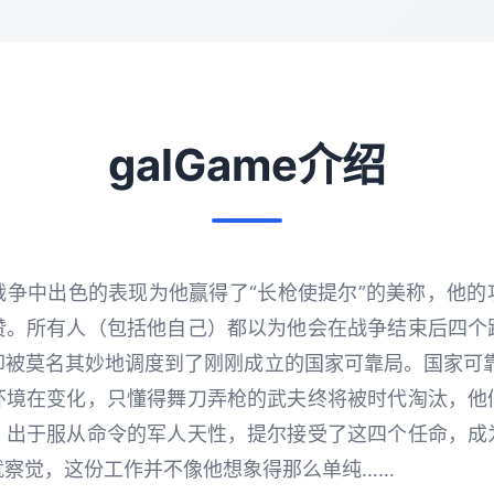
galGame介绍
战争中出色的表现为他赢得了“长枪使提尔”的美称，他的
赞。所有人（包括他自己）都以为他会在战争结束后四个
却被莫名其妙地调度到了刚刚成立的国家可靠局。国家可靠
环境在变化，只懂得舞刀弄枪的武夫终将被时代淘汰，他
。出于服从命令的军人天性，提尔接受了这四个任命，成
就察觉，这份工作并不像他想象得那么单纯……