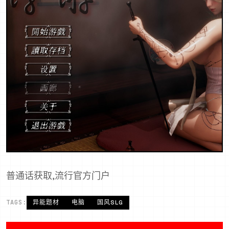
普通话获取,流行官方门户
TAGS:
异能题材
电脑
国风SLG