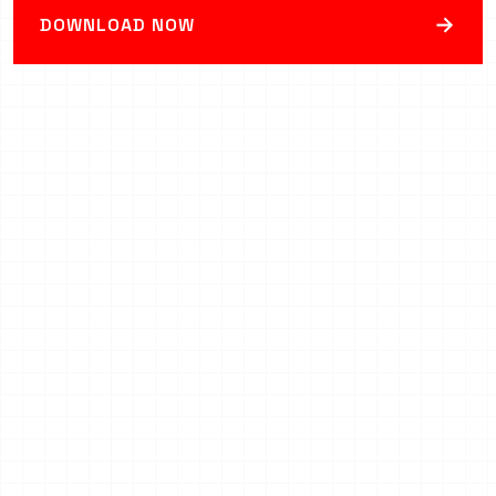
→
DOWNLOAD NOW