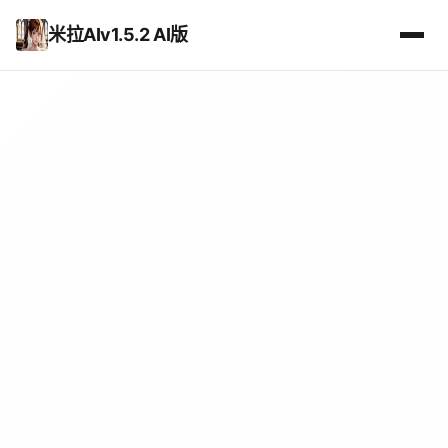
米拉AIv1.5.2 AI版