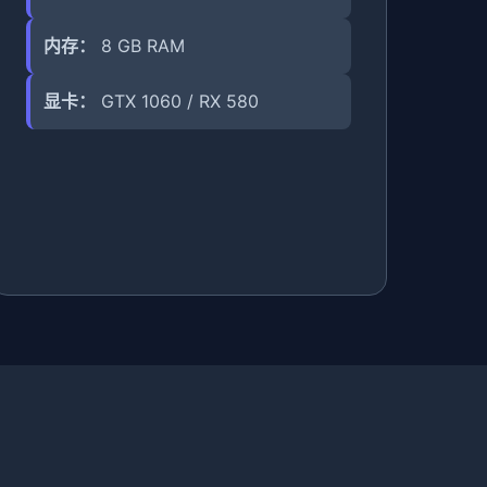
内存：
8 GB RAM
显卡：
GTX 1060 / RX 580