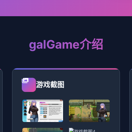
galGame介绍
游戏截图