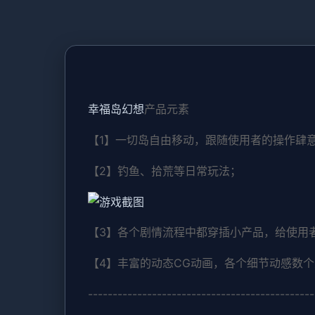
幸福岛幻想
产品元素
【1】一切岛自由移动，跟随使用者的操作肆
【2】钓鱼、拾荒等日常玩法；
【3】各个剧情流程中都穿插小产品，给使用
【4】丰富的动态CG动画，各个细节动感数
----------------------------------------------