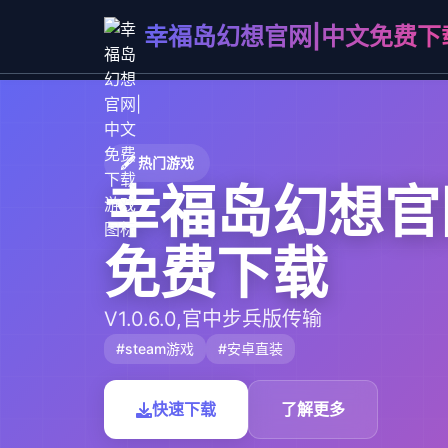
幸福岛幻想官网|中文免费下
🖋️ 热门游戏
幸福岛幻想官
免费下载
V1.0.6.0,官中步兵版传输
#steam游戏
#安卓直装
快速下载
了解更多