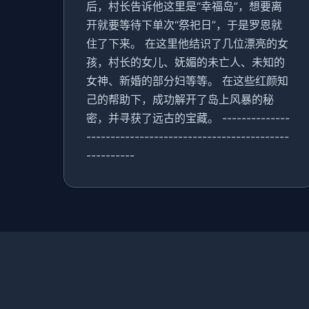
后，村长告诉他这里是“幸福岛”，想要离
开就要等待下单次“祭祀日”，于是罗恩就
住了下来。 在这里他结识了几位漂亮的女
孩，村长的女儿、妩媚的未亡人、未知的
女神、新婚的部分妇等等。 在这些红颜知
己的帮助下，成功解开了岛上风暴的秘
密，并寻获了远古的宝藏。 --------------
------------------------------------------
----------