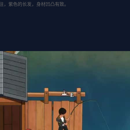
往，紫色的长发，身材凹凸有致。
。