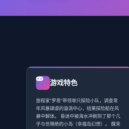
游戏特色
旅程家“罗恩”带领单只探险小队，调查常
年风暴肆虐的漩涡中心，结果探险船在风
暴中解体。 昏迷中被海水冲刷到了那个几
乎与世隔绝的小岛（幸福岛幻想）。 醒来