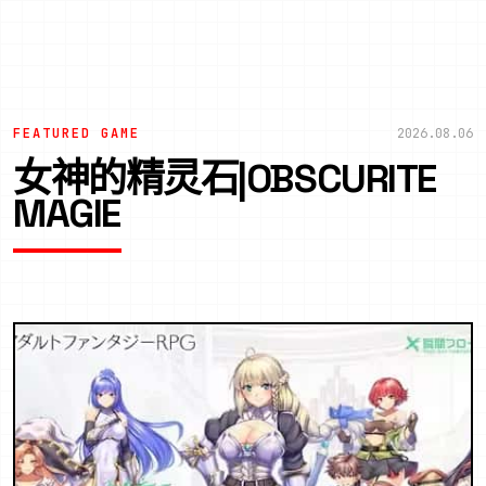
FEATURED GAME
2026.08.06
女神的精灵石|OBSCURITE
MAGIE