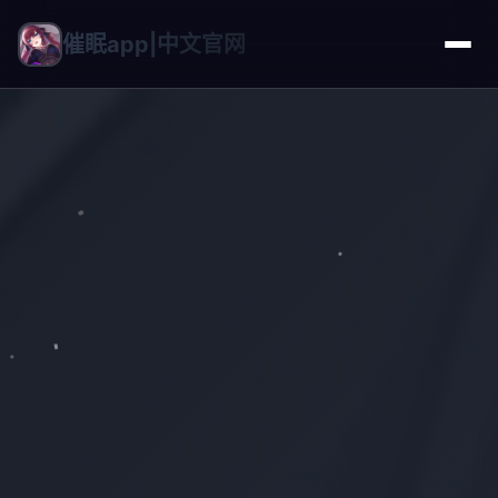
催眠app|中文官网