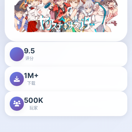
9.5
评分
1M+
下载
500K
玩家