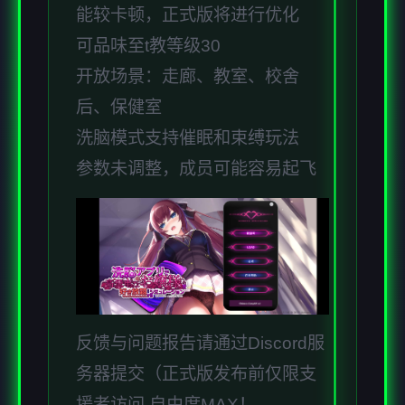
能较卡顿，正式版将进行优化
可品味至t教等级30
开放场景：走廊、教室、校舍
后、保健室
洗脑模式支持催眠和束缚玩法
参数未调整，成员可能容易起飞
反馈与问题报告请通过Discord服
务器提交（正式版发布前仅限支
援者访问,自由度MAX！