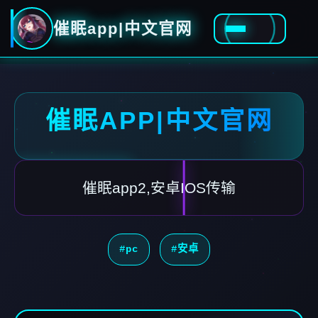
催眠app|中文官网
催眠APP|中文官网
催眠app2,安卓IOS传输
#pc
#安卓