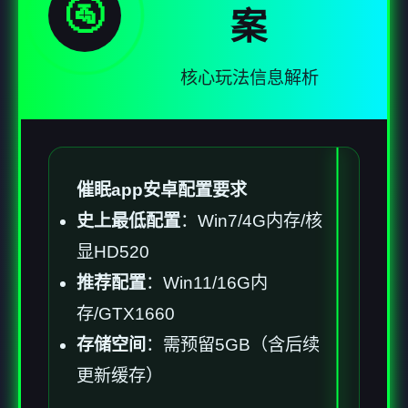
🚰
案
核心玩法信息解析
催眠app安卓配置要求
​史上最低配置​
​：Win7/4G内存/核
显HD520
​推荐配置​
​：Win11/16G内
存/GTX1660
​存储空间​
​：需预留5GB（含后续
更新缓存）