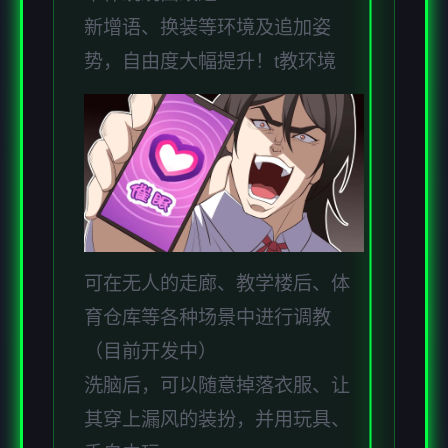
新增语、换装等环境及追加姿
势，自由度大幅提升！t教环境
可在无人的走廊、教学楼后、体
育仓库等各种场景中进行调教
（目前开发中）
洗脑后，可以随意掉落衣服、让
其穿上漏风的装扮，并用玩具、