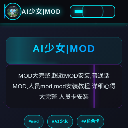
AI少女|MOD
AI少女|MOD
MOD大完整,超近MOD安装,普通话
MOD,人员mod,mod安装教程,详细心得
大完整,人员卡安装
#mod
#AI少女
#A角色卡