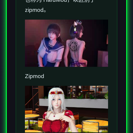
zipmod。
Zipmod