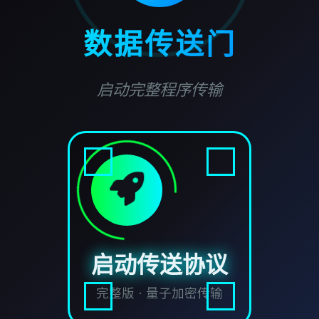
数据传送门
启动完整程序传输
启动传送协议
完整版 · 量子加密传输