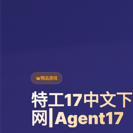
精品游戏
特工17中文
网|Agent17