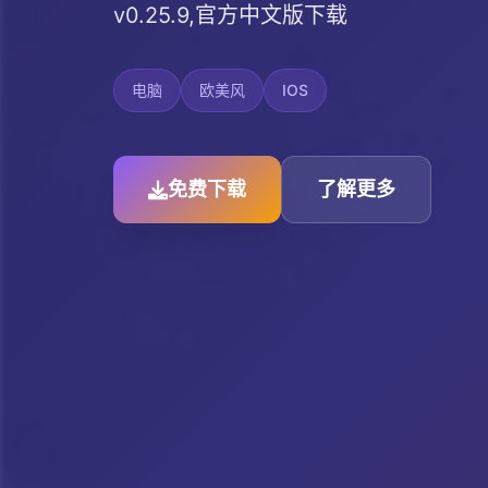
v0.25.9,官方中文版下载
电脑
欧美风
IOS
免费下载
了解更多