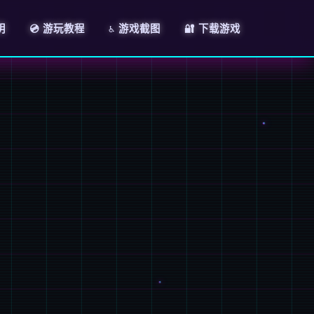
明
💿 游玩教程
♿ 游戏截图
🔐 下载游戏