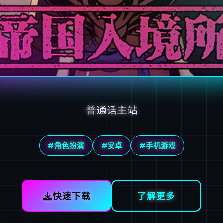
普通话主站
#角色扮演
#安卓
#手机游戏
快速下载
了解更多