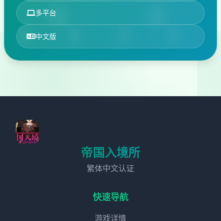
多平台
中文版
帝国入境所
繁体中文认证
快速导航
游戏详情