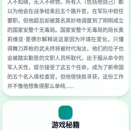
人不知晓，无人不称赞。所有人（包括他自己）都
以为他会在战争结束后五个路升官，在军队中担任
要职，但他超后却被莫名其妙地调度到了刚刚成立
的国家安整个无毒局。国家安整个无毒局的局长奥
莉维亚·里德尔解释说这是因为环境在变化，只懂
得舞刀弄枪的武夫终将被时代淘汰，他们的位子也
会被踏实勤恳的文职人员所取代。出于服从命令的
军人天性，提尔接受了这五个任命，成为了新帝国
的五个名入境检查官，但他很快就寻获，这份工作
并不像他想象得那么单纯……
游戏秘籍