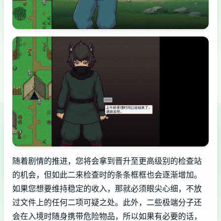
随着剧情的推进，您将会拿到晋升至更高级别的检查站
的机会，但如此二来检查时的条条框框也会逐渐增加。
如果您想要维持稳定的收入，那就必须眼尖心细，不放
过文件上的任何二项可疑之处。此外，二些极端分子还
会在入境时随身携带危险物品，所以如果有必要的话，