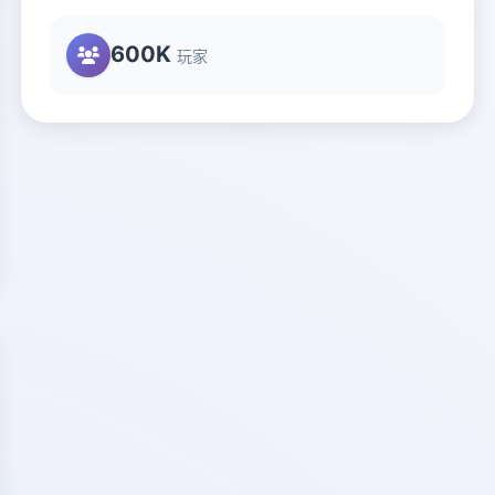
600K
玩家