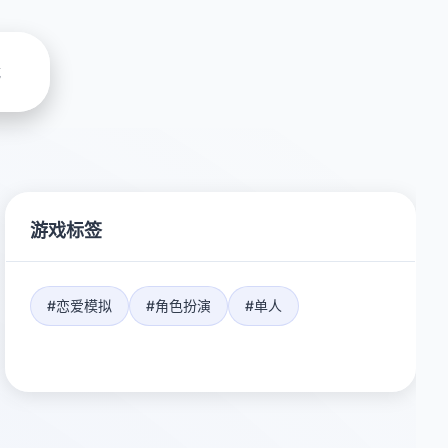
载
游戏标签
#恋爱模拟
#角色扮演
#单人