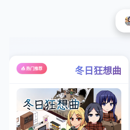
冬日狂想曲
🎪 热门推荐