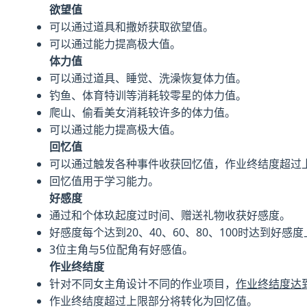
欲望值
可以通过道具和撒娇获取欲望值。
可以通过能力提高极大值。
体力值
可以通过道具、睡觉、洗澡恢复体力值。
钓鱼、体育特训等消耗较零星的体力值。
爬山、偷看美女消耗较许多的体力值。
可以通过能力提高极大值。
回忆值
可以通过触发各种事件收获回忆值，作业终结度超过
回忆值用于学习能力。
好感度
通过和个体玖起度过时间、赠送礼物收获好感度。
好感度每个达到20、40、60、80、100时达到好感
3位主角与5位配角有好感值。
作业终结度
针对不同女主角设计不同的作业项目，
作业终结度达
作业终结度超过上限部分将转化为回忆值。