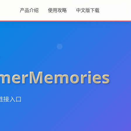
产品介绍
使用攻略
中文版下载
erMemories
链接入口