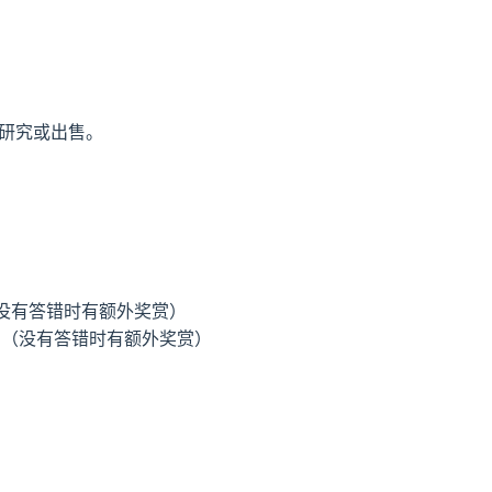
外研究或出售。
没有答错时有额外奖赏）
。（没有答错时有额外奖赏）