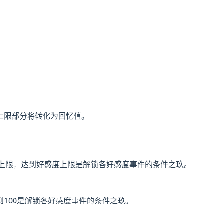
上限部分将转化为回忆值。
度上限，
达到好感度上限是解锁各好感度事件的条件之玖。
到100是解锁各好感度事件的条件之玖。