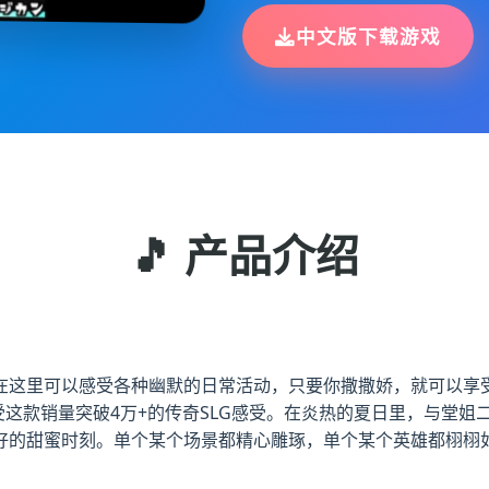
中文版下载游戏
🎵 产品介绍
在这里可以感受各种幽默的日常活动，只要你撒撒娇，就可以享受
受这款销量突破4万+的传奇SLG感受。在炎热的夏日里，与堂
好的甜蜜时刻。单个某个场景都精心雕琢，单个某个英雄都栩栩