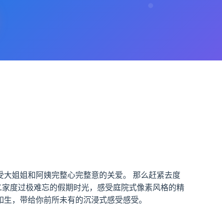
大姐姐和阿姨完整心完整意的关爱。 那么赶紧去度
姐二家度过极难忘的假期时光，感受庭院式像素风格的精
如生，带给你前所未有的沉浸式感受感受。