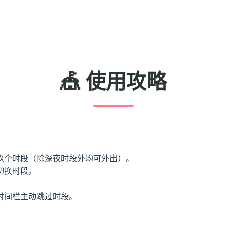
🎪 使用攻略
玖个时段（除深夜时段外均可外出）。
切换时段。
。
时间栏主动跳过时段。
。