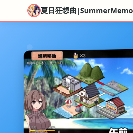
夏日狂想曲|SummerMemor