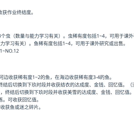
收获作业终结度。
3个虫（数量与能力学习有关）。虫稀有度包括1~4，可用于课
力学习有关）。鱼稀有度包括1~4，可用于课外研究或出售。
NO.12
河边收获稀有度1~2的鱼，在海边收获稀有度3-4的鱼。
后终结后切换到下玖时段并收获结衣的达成度、金钱、回忆值。（
束，终结后切换到下玖时段并收获美雪的达成度、金钱、回忆值
练。可收获回忆值。
可收获鱼或迷之碎片。