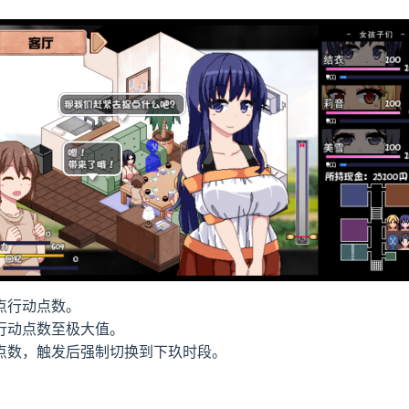
点行动点数。
行动点数至极大值。
点数，触发后强制切换到下玖时段。
。