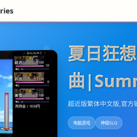
ies
夏日狂想
曲|Summ
超近版繁体中文版,官方
电脑游戏
神级SLG