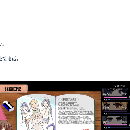
觉。
处接电话。