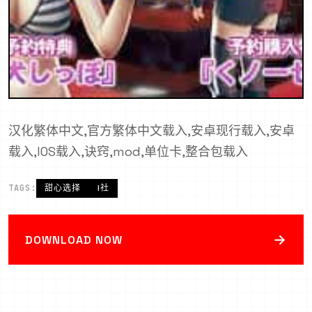
汉化繁体中文,官方繁体中文载入,安卓现行载入,安卓
载入,IOS载入,诀窍,mod,单位卡,整合包载入
TAGS:
甜心选择
I社
→
DOWNLOAD NOW