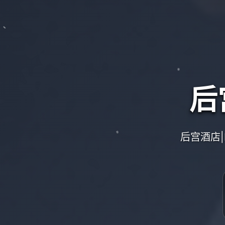
后
后宫酒店|