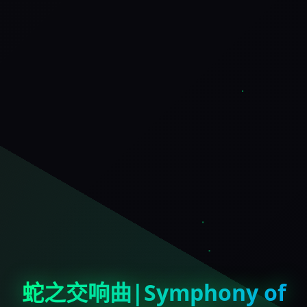
蛇之交响曲|Symphony of