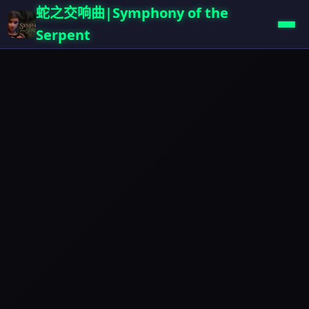
蛇之交响曲|Symphony of the
Serpent