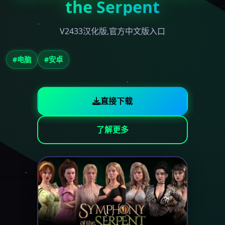
the Serpent
V2433汉化版,官方中文版入口
#电脑
#安卓
直接下载
了解更多