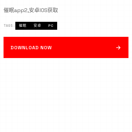
催眠app2,安卓IOS获取
TAGS:
催眠
安卓
PC
→
DOWNLOAD NOW