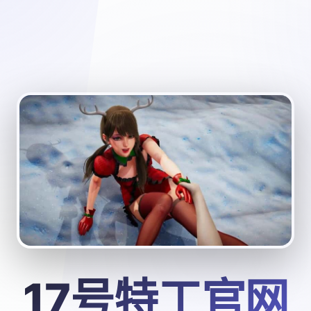
17号特工官网