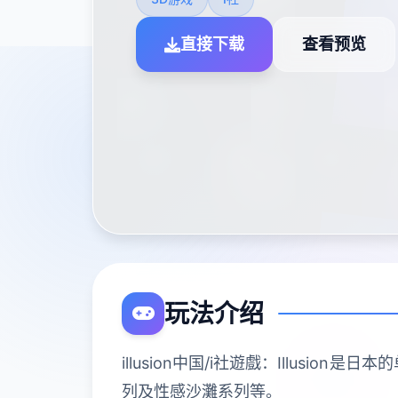
直接下载
查看预览
玩法介绍
illusion中国/i社遊戲：Illu
列及性感沙灘系列等。