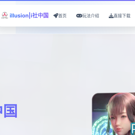
illusion|i社中国
首页
玩法介绍
直接下载
社中国