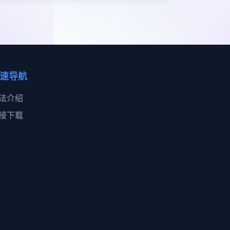
速导航
法介绍
接下载