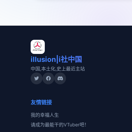
illusion|i社中国
中国,本土化,史上最近主站
友情链接
我的幸福人生
请成为最能干的VTuber吧！