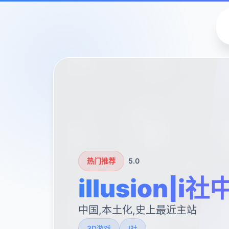
热门推荐
5.0
illusion|i
中国,本土化,史上最近主站
3D游戏
I社