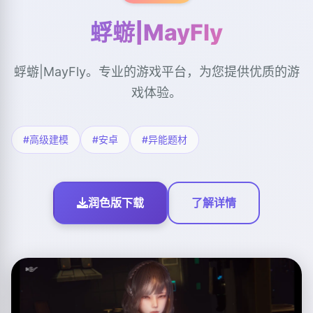
蜉蝣|MayFly
蜉蝣|MayFly。专业的游戏平台，为您提供优质的游
戏体验。
#高级建模
#安卓
#异能题材
润色版下载
了解详情