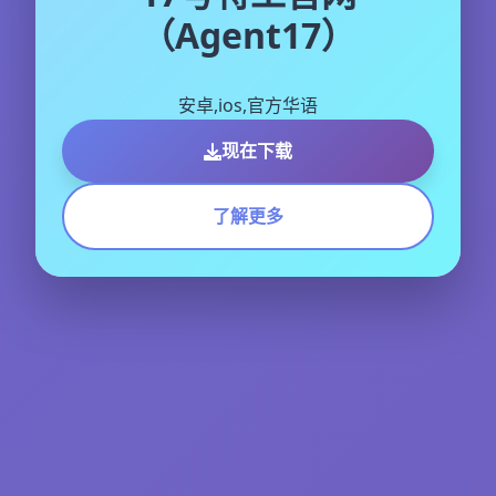
（Agent17）
安卓,ios,官方华语
现在下载
了解更多