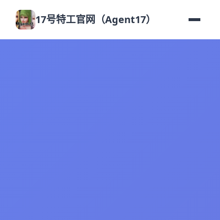
17号特工官网（Agent17）