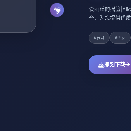
爱丽丝的摇篮|Alic
台，为您提供优质
#萝莉
#少女
即刻下载