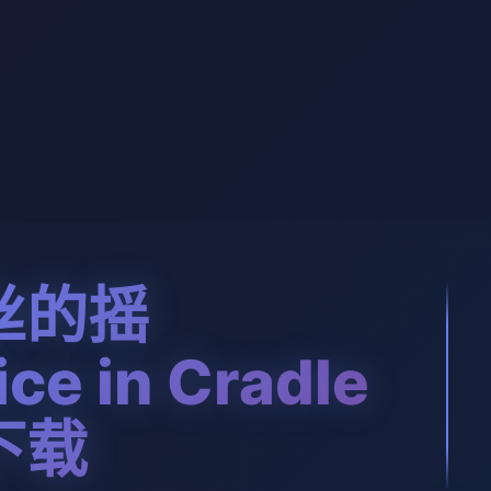
丝的摇
ce in Cradle
下载