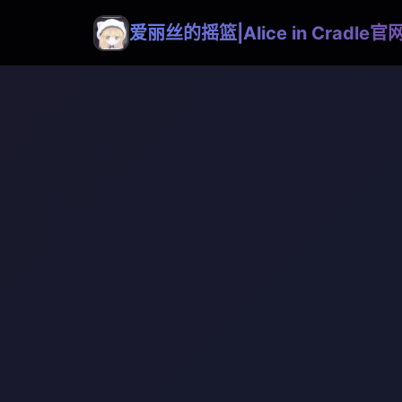
爱丽丝的摇篮|Alice in Cradle