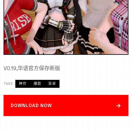
V0.19,华语官方保存新版
TAGS:
神作
爆款
安卓
→
DOWNLOAD NOW