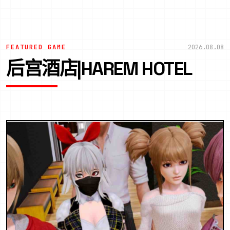
FEATURED GAME
2026.08.08
后宫酒店|HAREM HOTEL