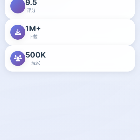
9.5
评分
1M+
下载
500K
玩家