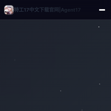
特工17中文下载官网|Agent17