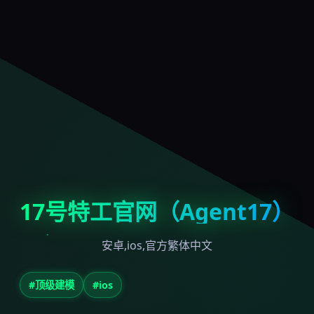
17号特工官网（Agent17）
安卓,ios,官方繁体中文
#顶级建模
#ios