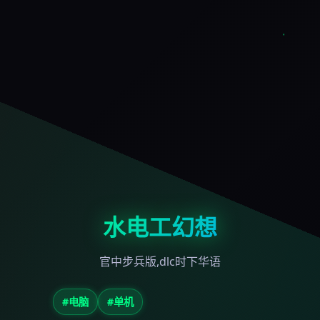
水电工幻想
官中步兵版,dlc时下华语
#电脑
#单机