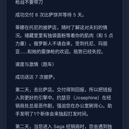
枪战不要带刀
成功交付 8 次比萨饼并等待 5 天。
蒂娜在托尼的披萨店，随时了解这对夫妇的情
况。储藏室里有独袋面粉等着你的肌肉（和 5 点
力量）。俄罗斯人不请自来，受到托尼、玛丽
亚……和她的霰弹枪的欢迎。局势已经失控。
速度与激情（跑车）
成功送达 7 次披萨。
第二天，去比萨店。交付得到回报，所以把钱投
入到更好的引擎中。约瑟芬（Josephine）在经
销商处总是恶作剧，强迫您在办公室刷背心。助
手发明了1个新体会来独起打发时间。
第二天，当您进入 Saga 经销商时，您会遇到独