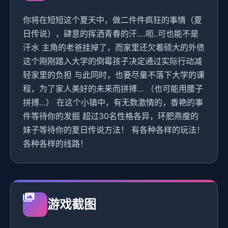
你将在短短这个夏天中，做二件件疯狂的事情（夏
日传说），肆意的挥洒青春的汗….呃..可也能不是
汗水 主角的老爸挂掉了，而家里还欠着硕大的外债
这个刚刚踏入大学的倒霉孩子决定通过实际行动减
轻家里的负担 与此同时，也要尽量不落下大学的课
程，为了家人美好的未来而拼搏… （也可能用腰子
拼搏…） 在这个小镇中，有无数激情的，香艳的事
件等待你的发掘 超过30名性格各异，环肥燕瘦的
妹子等待你的夏日传说方法！ 有各种各样的玩法！
各种各样的线路！
游戏截图