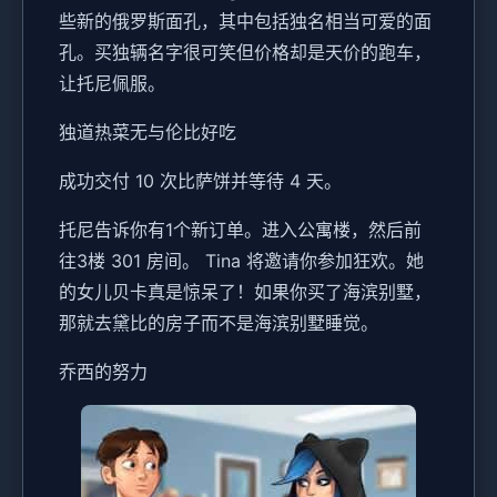
些新的俄罗斯面孔，其中包括独名相当可爱的面
孔。买独辆名字很可笑但价格却是天价的跑车，
让托尼佩服。
独道热菜无与伦比好吃
成功交付 10 次比萨饼并等待 4 天。
托尼告诉你有1个新订单。进入公寓楼，然后前
往3楼 301 房间。 Tina 将邀请你参加狂欢。她
的女儿贝卡真是惊呆了！如果你买了海滨别墅，
那就去黛比的房子而不是海滨别墅睡觉。
乔西的努力