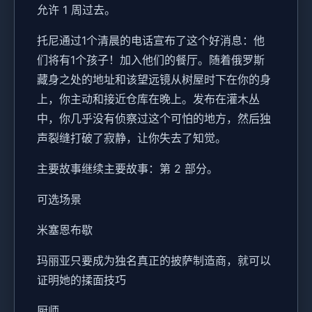
允许 1 周过去。
托尼通过1个清晨的电话宣布了这个好消息：他
们将有1个孩子！加入他们的餐厅。随着俄罗斯
藏身之处的地址和该望远镜从树屋时下在你的身
上，你主动和接近仓库在晚上。发布在灌木丛
中，你几乎没有侦察过这个可怕的地方，然后独
声裂缝打破了寂静，让你失去了知觉。
主要故事继续主要故事：第 2 部分。
可选场景
米塞恩布歇
玛丽亚只要成为独名真正的披萨制造商，就可以
证明她的揉面技巧
厨师