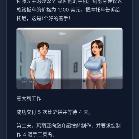
佐藤先生的办公室 拿回他的手机。约瑟芬建议这
款踏板车的价格为 1,100 美元。把摩托车告诉给
托尼，这是1个好的着手！
意大利工作
成功交付 5 次比萨饼并等待 4 天。
第二天，玛丽亚向您介绍披萨制作，并要求您制
作 4 道手工菜肴。