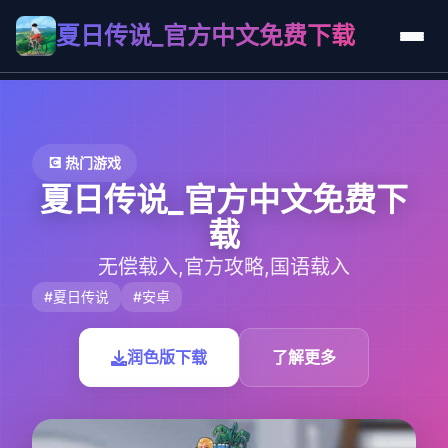
夏日传说_官方中文免费下载
💽 热门游戏
夏日传说_官方中文免费下
载
无偿载入,官方攻略,国语载入
#夏日传说
#安卓
润色版下载
了解更多