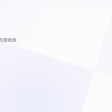
装
质的游戏体