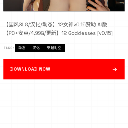
【国风SLG/汉化/动态】12女神v0.15赞助 AI版
【PC+安卓/4.99G/更新】12 Goddesses [v0.15]
TAGS:
动态
汉化
穿越时空
→
DOWNLOAD NOW